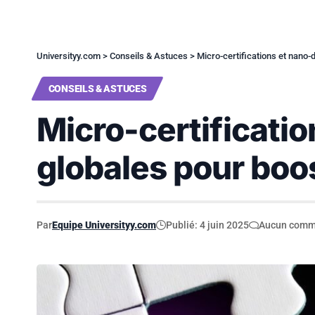
Universityy.com
>
Conseils & Astuces
>
Micro-certifications et nano-
CONSEILS & ASTUCES
Micro-certificatio
globales pour boo
Par
Equipe Universityy.com
Publié: 4 juin 2025
Aucun comm