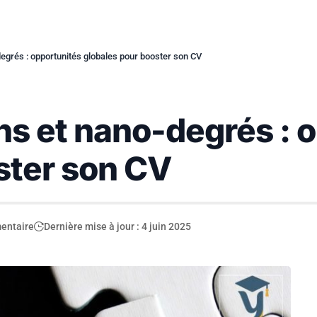
degrés : opportunités globales pour booster son CV
ns et nano-degrés : 
ster son CV
entaire
Dernière mise à jour : 4 juin 2025