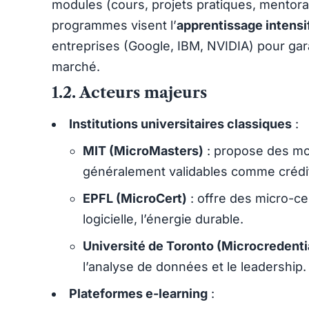
modules (cours, projets pratiques, mentora
programmes visent l’
apprentissage intensi
entreprises (Google, IBM, NVIDIA) pour gar
marché.
1.2. Acteurs majeurs
Institutions universitaires classiques
:
MIT (MicroMasters)
: propose des mod
généralement validables comme crédit
EPFL (MicroCert)
: offre des micro-cer
logicielle, l’énergie durable.
Université de Toronto (Microcredenti
l’analyse de données et le leadership.
Plateformes e-learning
: