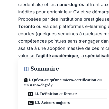
credentials) et les
nano-degrés
offrent aux
inédites pour enrichir leur CV et se démarq
Proposées par des institutions prestigieuse
Toronto
ou via des plateformes e-learnin
courtes (quelques semaines à quelques mo
compétences pointues sans s’engager dans
assiste à une adoption massive de ces micr
valorise l’
agilité académique
, la
spécialisa
Sommaire
1. Qu’est-ce qu’une micro-certification ou
un nano-degré ?
1.1. Définition et formats
1.2. Acteurs majeurs