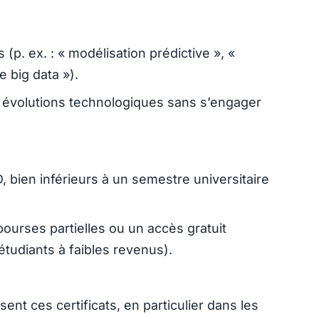
(p. ex. : « modélisation prédictive », «
e big data »).
es évolutions technologiques sans s’engager
D, bien inférieurs à un semestre universitaire
ourses partielles ou un accès gratuit
étudiants à faibles revenus).
sent ces certificats, en particulier dans les