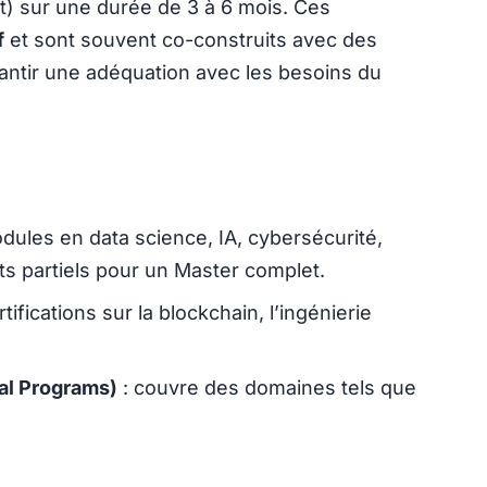
t) sur une durée de 3 à 6 mois. Ces
f
et sont souvent co-construits avec des
antir une adéquation avec les besoins du
ules en data science, IA, cybersécurité,
s partiels pour un Master complet.
tifications sur la blockchain, l’ingénierie
al Programs)
: couvre des domaines tels que