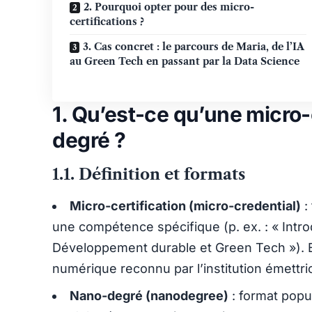
2. Pourquoi opter pour des micro-
certifications ?
3. Cas concret : le parcours de Maria, de l’IA
au Green Tech en passant par la Data Science
1. Qu’est-ce qu’une micro-
degré ?
1.1. Définition et formats
Micro-certification (micro-credential)
:
une compétence spécifique (p. ex. : « Intr
Développement durable et Green Tech »). El
numérique reconnu par l’institution émettri
Nano-degré (nanodegree)
: format popu