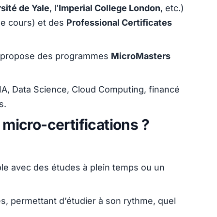
sité de Yale
, l’
Imperial College London
, etc.)
de cours) et des
Professional Certificates
 propose des programmes
MicroMasters
IA, Data Science, Cloud Computing, financé
s.
 micro-certifications ?
ble avec des études à plein temps ou un
, permettant d’étudier à son rythme, quel