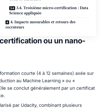
3.4. Troisième micro-certification : Data
Science appliquée
4. Impacts mesurables et retours des
recruteurs
certification ou un nano-
 formation courte (4 à 12 semaines) axée sur
oduction au Machine Learning » ou «
le se conclut généralement par un certificat
ce.
larisé par Udacity, combinant plusieurs